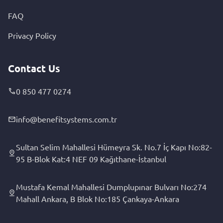
FAQ
Privacy Policy
Contact Us
0 850 477 0274
info@benefitsystems.com.tr
Sultan Selim Mahallesi Hümeyra Sk. No.7 İç Kapı No:82-
95 B-Blok Kat:4 NEF 09 Kağıthane-İstanbul
Mustafa Kemal Mahallesi Dumplupınar Bulvarı No:274
Mahall Ankara, B Blok No:185 Çankaya-Ankara