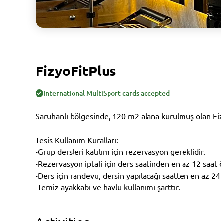
FizyoFitPlus
International MultiSport cards accepted
Saruhanlı bölgesinde, 120 m2 alana kurulmuş olan Fi
Tesis Kullanım Kuralları:
-Grup dersleri katılım için rezervasyon gereklidir.
-Rezervasyon iptali için ders saatinden en az 12 saat ö
-Ders için randevu, dersin yapılacağı saatten en az 24
-Temiz ayakkabı ve havlu kullanımı şarttır.