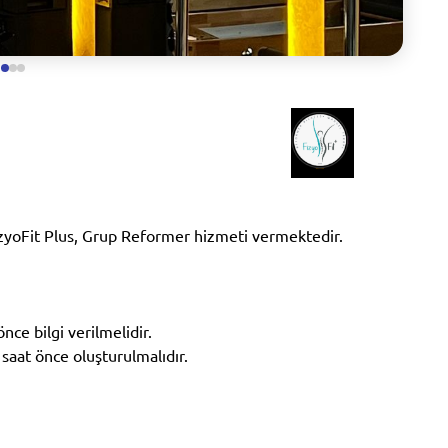
zyoFit Plus, Grup Reformer hizmeti vermektedir.
nce bilgi verilmelidir.
 saat önce oluşturulmalıdır.