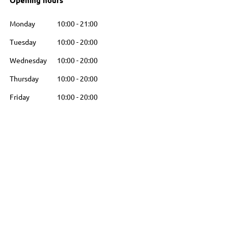
Opening hours
Monday
10:00
-
21:00
Tuesday
10:00
-
20:00
Wednesday
10:00
-
20:00
Thursday
10:00
-
20:00
Friday
10:00
-
20:00