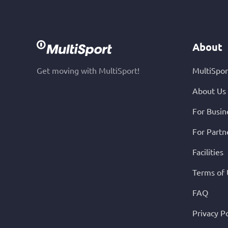
About
Get moving with MultiSport!
MultiSpor
About Us
For Busin
For Partn
Facilities
Terms of
FAQ
Privacy Po