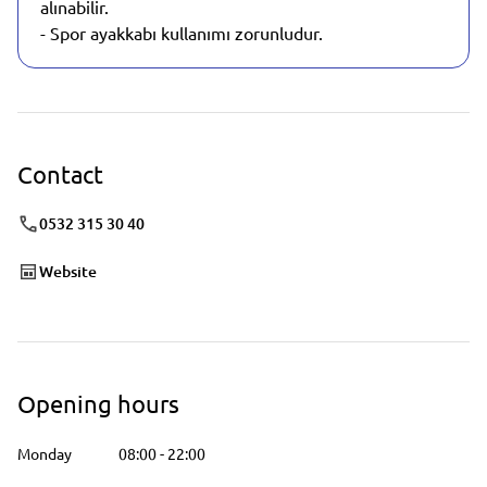
alınabilir.
- Spor ayakkabı kullanımı zorunludur.
Contact
0532 315 30 40
Website
Opening hours
Monday
08:00
-
22:00