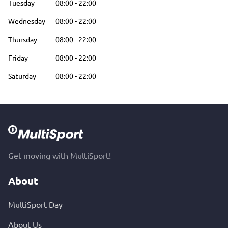
Tuesday
08:00
-
22:00
Wednesday
08:00
-
22:00
Thursday
08:00
-
22:00
Friday
08:00
-
22:00
Saturday
08:00
-
22:00
Get moving with MultiSport!
About
MultiSport Day
About Us