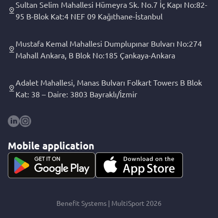
Sultan Selim Mahallesi Hümeyra Sk. No.7 İç Kapı No:82-
95 B-Blok Kat:4 NEF 09 Kağıthane-İstanbul
Mustafa Kemal Mahallesi Dumplupınar Bulvarı No:274
Mahall Ankara, B Blok No:185 Çankaya-Ankara
Adalet Mahallesi, Manas Bulvarı Folkart Towers B Blok
Kat: 38 – Daire: 3803 Bayraklı/İzmir
Mobile application
Benefit Systems | MultiSport 2026