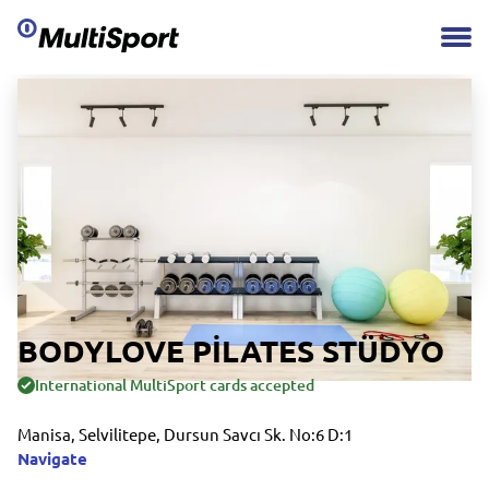
BODYLOVE PİLATES STÜDYO
International MultiSport cards accepted
Manisa, Selvilitepe, Dursun Savcı Sk. No:6 D:1
Navigate