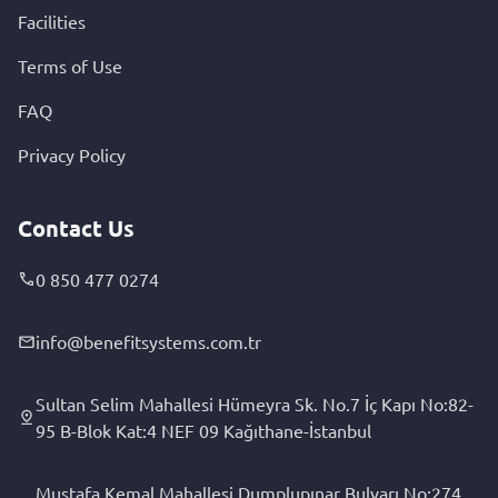
Facilities
Terms of Use
FAQ
Privacy Policy
Contact Us
0 850 477 0274
info@benefitsystems.com.tr
Sultan Selim Mahallesi Hümeyra Sk. No.7 İç Kapı No:82-
95 B-Blok Kat:4 NEF 09 Kağıthane-İstanbul
Mustafa Kemal Mahallesi Dumplupınar Bulvarı No:274