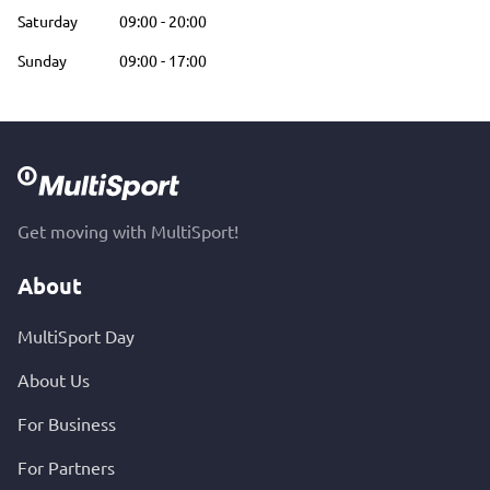
Saturday
09:00
-
20:00
Sunday
09:00
-
17:00
Get moving with MultiSport!
About
MultiSport Day
About Us
For Business
For Partners