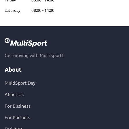
Saturday
08:00
-
14:00
Get moving with MultiSport!
About
MultiSport Day
About Us
For Business
For Partners
Facilities