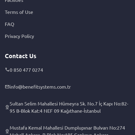
Terms of Use
FAQ
Privacy Policy
Contact Us
0 850 477 0274
info@benefitsystems.com.tr
Sultan Selim Mahallesi Hümeyra Sk. No.7 İç Kapı No:82-
95 B-Blok Kat:4 NEF 09 Kağıthane-İstanbul
Mustafa Kemal Mahallesi Dumplupınar Bulvarı No:274
Mahall Ankara, B Blok No:185 Çankaya-Ankara