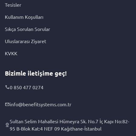
Tesisler
Kullanım Koşulları
Sıkça Sorulan Sorular
Uluslararası Ziyaret
KVKK
Bizimle iletişime geç!
0 850 477 0274
info@benefitsystems.com.tr
Sultan Selim Mahallesi Hümeyra Sk. No.7 İç Kapı No:82-
95 B-Blok Kat:4 NEF 09 Kağıthane-İstanbul