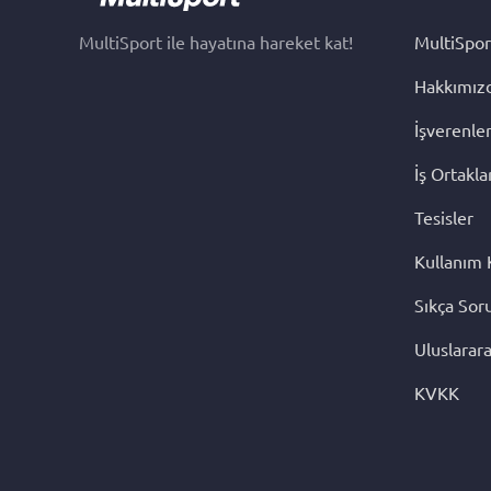
MultiSport ile hayatına hareket kat!
MultiSpor
Hakkımız
İşverenle
İş Ortakla
Tesisler
Kullanım 
Sıkça Sor
Uluslarara
KVKK