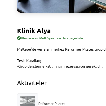
Klinik Alya
Uluslararası MultiSport kartları geçerlidir.
Maltepe'de yer alan merkez Reformer Pilates grup d
Tesis Kuralları;
-Grup derslerine katılım için rezervasyon gereklidir.
Aktiviteler
Reformer Pilates