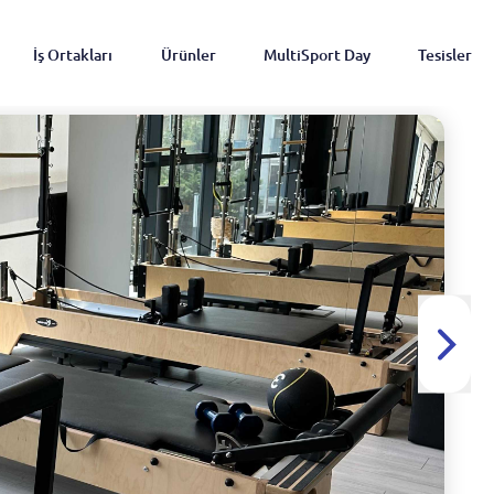
İş Ortakları
Ürünler
MultiSport Day
Tesisler