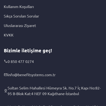
Kullanım Koşulları
Sıkça Sorulan Sorular
Uluslararası Ziyaret
KVKK
Bizimle iletişime geç!
0 850 477 0274
info@benefitsystems.com.tr
Sultan Selim Mahallesi Hümeyra Sk. No.7 İç Kapı No:82-
95 B-Blok Kat:4 NEF 09 Kağıthane-İstanbul