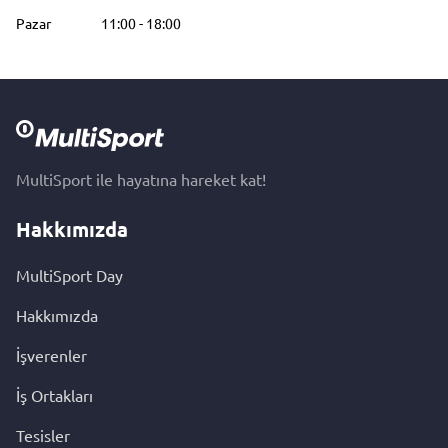
Pazar
11:00
-
18:00
MultiSport ile hayatına hareket kat!
Hakkımızda
MultiSport Day
Hakkımızda
İşverenler
İş Ortakları
Tesisler