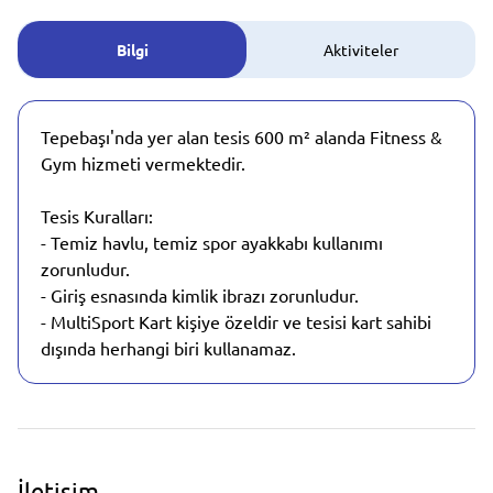
Bilgi
Aktiviteler
Tepebaşı'nda yer alan tesis 600 m² alanda Fitness &
Gym hizmeti vermektedir.
Tesis Kuralları:
- Temiz havlu, temiz spor ayakkabı kullanımı
zorunludur.
- Giriş esnasında kimlik ibrazı zorunludur.
- MultiSport Kart kişiye özeldir ve tesisi kart sahibi
dışında herhangi biri kullanamaz.
İletişim