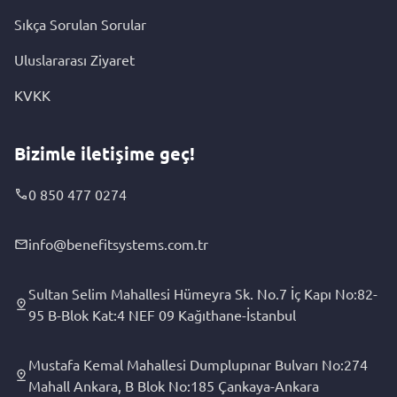
Sıkça Sorulan Sorular
Uluslararası Ziyaret
KVKK
Bizimle iletişime geç!
0 850 477 0274
info@benefitsystems.com.tr
Sultan Selim Mahallesi Hümeyra Sk. No.7 İç Kapı No:82-
95 B-Blok Kat:4 NEF 09 Kağıthane-İstanbul
Mustafa Kemal Mahallesi Dumplupınar Bulvarı No:274
Mahall Ankara, B Blok No:185 Çankaya-Ankara