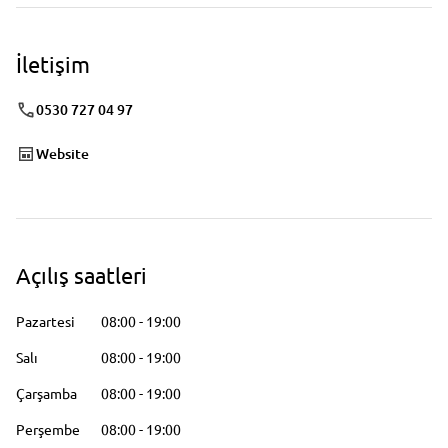
İletişim
0530 727 04 97
Website
Açılış saatleri
Pazartesi
08:00
-
19:00
Salı
08:00
-
19:00
Çarşamba
08:00
-
19:00
Perşembe
08:00
-
19:00