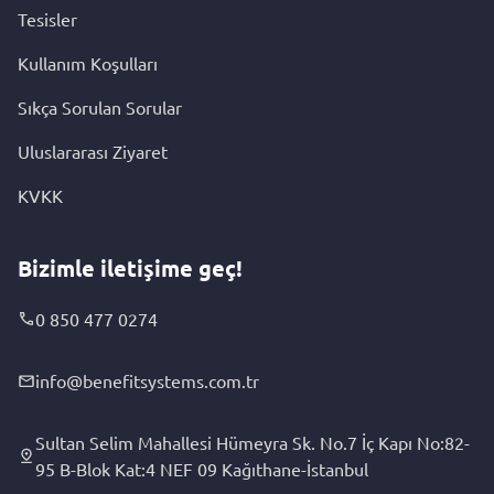
Tesisler
Kullanım Koşulları
Sıkça Sorulan Sorular
Uluslararası Ziyaret
KVKK
Bizimle iletişime geç!
0 850 477 0274
info@benefitsystems.com.tr
Sultan Selim Mahallesi Hümeyra Sk. No.7 İç Kapı No:82-
95 B-Blok Kat:4 NEF 09 Kağıthane-İstanbul