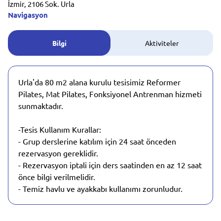
İzmir, 2106 Sok. Urla
Navigasyon
Bilgi
Aktiviteler
Urla'da 80 m2 alana kurulu tesisimiz Reformer
Pilates, Mat Pilates, Fonksiyonel Antrenman hizmeti
sunmaktadır.
-Tesis Kullanım Kurallar:
- Grup derslerine katılım için 24 saat önceden
rezervasyon gereklidir.
- Rezervasyon iptali için ders saatinden en az 12 saat
önce bilgi verilmelidir.
- Temiz havlu ve ayakkabı kullanımı zorunludur.