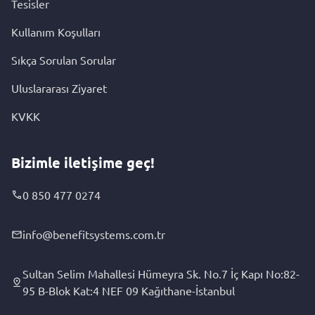
Tesisler
Kullanım Koşulları
Sıkça Sorulan Sorular
Uluslararası Ziyaret
KVKK
Bizimle iletişime geç!
0 850 477 0274
info@benefitsystems.com.tr
Sultan Selim Mahallesi Hümeyra Sk. No.7 İç Kapı No:82-
95 B-Blok Kat:4 NEF 09 Kağıthane-İstanbul