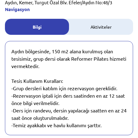
Aydın, Kemer, Turgut Özal Blv. Efeler/Aydın No:48/3
Navigasyon
Bilgi
Aktiviteler
Aydın bölgesinde, 150 m2 alana kurulmuş olan
tesisimiz, grup dersi olarak Reformer Pilates hizmeti
vermektedir.
Tesis Kullanım Kuralları:
-Grup dersleri katılım için rezervasyon gereklidir.
-Rezervasyon iptali için ders saatinden en az 12 saat
önce bilgi verilmelidir.
-Ders için randevu, dersin yapılacağı saatten en az 24
saat önce oluşturulmalıdır.
-Temiz ayakkabı ve havlu kullanımı şarttır.