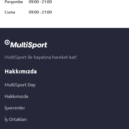
Perşembe
09:00
-
21:00
Cuma
09:00
-
21:00
MultiSport ile hayatına hareket kat!
Hakkımızda
MultiSport Day
Hakkımızda
İşverenler
İş Ortakları