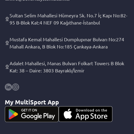
Sultan Selim Mahallesi Hümeyra Sk. No.7 İç Kapı No:82-
95 B-Blok Kat:4 NEF 09 Kağıthane-İstanbul
Mustafa Kemal Mahallesi Dumplupınar Bulvarı No:274
Mahall Ankara, B Blok No:185 Çankaya-Ankara
Adalet Mahallesi, Manas Bulvarı Folkart Towers B Blok
Kat: 38 – Daire: 3803 Bayraklı/İzmir
My MultiSport App