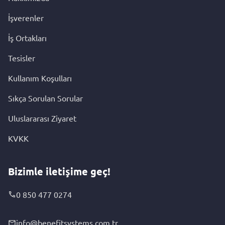
İşverenler
İş Ortakları
Tesisler
Kullanım Koşulları
Sıkça Sorulan Sorular
Uluslararası Ziyaret
KVKK
Bizimle iletişime geç!
0 850 477 0274
info@benefitsystems.com.tr