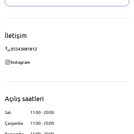
İletişim
05543081812
Instagram
Açılış saatleri
Salı
11:00
-
20:00
Çarşamba
11:00
-
20:00
Perşembe
11:00
-
20:00