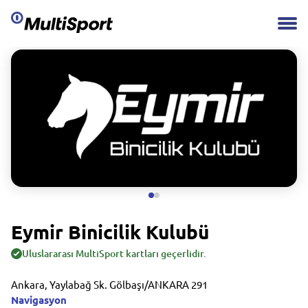
Eymir Binicilik Kulubü
Uluslararası MultiSport kartları geçerlidir.
Ankara, Yaylabağ Sk. Gölbaşı/ANKARA 291
Navigasyon