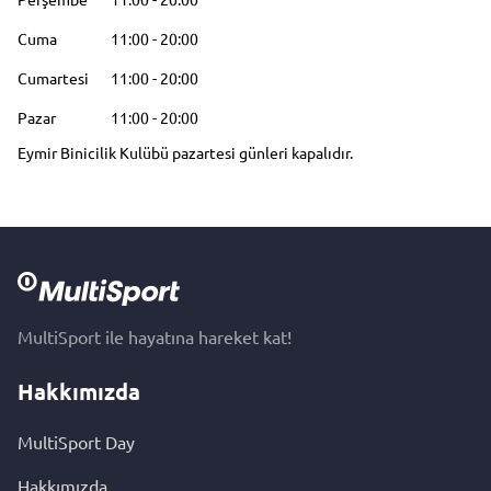
Cuma
11:00
-
20:00
Cumartesi
11:00
-
20:00
Pazar
11:00
-
20:00
Eymir Binicilik Kulübü pazartesi günleri kapalıdır.
MultiSport ile hayatına hareket kat!
Hakkımızda
MultiSport Day
Hakkımızda