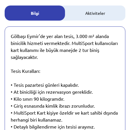
Bilgi
Aktiviteler
Gölbaşı Eymir'de yer alan tesis, 3.000 m² alanda
binicilik hizmeti vermektedir. MultiSport kullanıcıları
kart kullanımı ile büyük manejde 2 tur biniş
sağlayacaktır.
Tesis Kuralları:
• Tesis pazartesi günleri kapalıdır.
• At biniciliği için rezervasyon gereklidir.
• Kilo sınırı 90 kilogramdır.
• Giriş esnasında kimlik ibrazı zorunludur.
• MultiSport Kart kişiye özeldir ve kart sahibi dışında
herhangi biri kullanamaz.
• Detaylı bilgilendirme için tesisi arayınız.