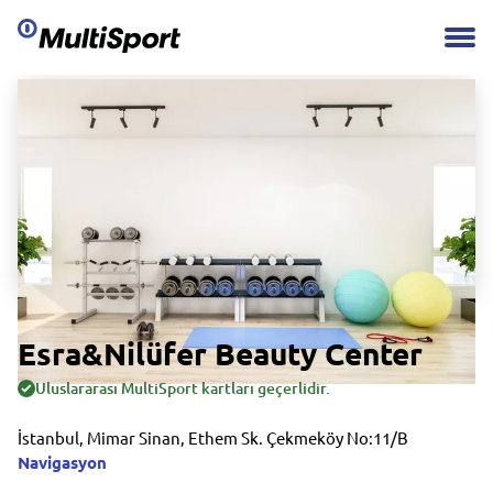
Esra&Nilüfer Beauty Center
Uluslararası MultiSport kartları geçerlidir.
İstanbul, Mimar Sinan, Ethem Sk. Çekmeköy No:11/B
Navigasyon