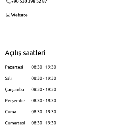
+90 530 398 52 87
Website
Açılış saatleri
Pazartesi
08:30
-
19:30
Salı
08:30
-
19:30
Çarşamba
08:30
-
19:30
Perşembe
08:30
-
19:30
Cuma
08:30
-
19:30
Cumartesi
08:30
-
19:30