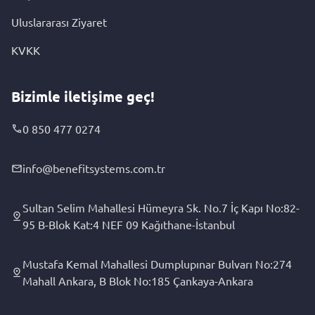
Uluslararası Ziyaret
KVKK
Bizimle iletişime geç!
0 850 477 0274
info@benefitsystems.com.tr
Sultan Selim Mahallesi Hümeyra Sk. No.7 İç Kapı No:82-
95 B-Blok Kat:4 NEF 09 Kağıthane-İstanbul
Mustafa Kemal Mahallesi Dumplupınar Bulvarı No:274
Mahall Ankara, B Blok No:185 Çankaya-Ankara