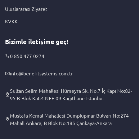
Uluslararası Ziyaret
KVKK
Bizimle iletişime geç!
0 850 477 0274
info@benefitsystems.com.tr
Sultan Selim Mahallesi Hümeyra Sk. No.7 İç Kapı No:82-
95 B-Blok Kat:4 NEF 09 Kağıthane-İstanbul
Mustafa Kemal Mahallesi Dumplupınar Bulvarı No:274
Mahall Ankara, B Blok No:185 Çankaya-Ankara