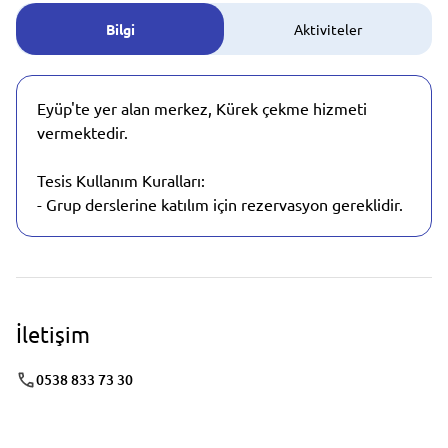
Bilgi
Aktiviteler
Eyüp'te yer alan merkez, Kürek çekme hizmeti
vermektedir.
Tesis Kullanım Kuralları:
- Grup derslerine katılım için rezervasyon gereklidir.
İletişim
0538 833 73 30