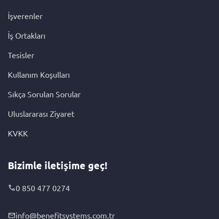
İşverenler
İş Ortakları
Tesisler
Kullanım Koşulları
Sıkça Sorulan Sorular
Uluslararası Ziyaret
KVKK
Bizimle iletişime geç!
0 850 477 0274
info@benefitsystems.com.tr