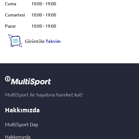
Cuma
10:00
-
19:00
Cumartesi
10:00
-
19:00
Pazar
10:00
-
19:00
Görüntüle
Takvim
MultiSport ile hayatına hareket kat!
Hakkımızda
MultiSport Day
Hakkımızda