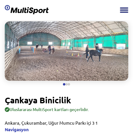
Çankaya Binicilik
Uluslararası MultiSport kartları geçerlidir.
Ankara, Çukurambar, Uğur Mumcu Parkı içi 3 1
Navigasyon