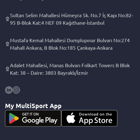
Sultan Selim Mahallesi Hümeyra Sk. No.7 İç Kapı No:82-
95 B-Blok Kat:4 NEF 09 Kağıthane-İstanbul
Mustafa Kemal Mahallesi Dumplupınar Bulvarı No:274
Mahall Ankara, B Blok No:185 Çankaya-Ankara
Adalet Mahallesi, Manas Bulvarı Folkart Towers B Blok
Kat: 38 – Daire: 3803 Bayraklı/İzmir
My MultiSport App