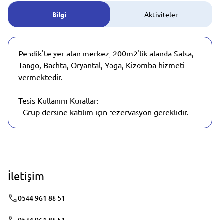
Bilgi
Aktiviteler
Pendik'te yer alan merkez, 200m2'lik alanda Salsa,
Tango, Bachta, Oryantal, Yoga, Kizomba hizmeti
vermektedir.
Tesis Kullanım Kurallar:
- Grup dersine katılım için rezervasyon gereklidir.
İletişim
0544 961 88 51
0544 961 88 51