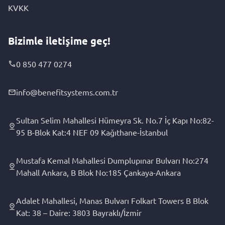
KVKK
Bizimle iletişime geç!
0 850 477 0274
info@benefitsystems.com.tr
Sultan Selim Mahallesi Hümeyra Sk. No.7 İç Kapı No:82-
95 B-Blok Kat:4 NEF 09 Kağıthane-İstanbul
Mustafa Kemal Mahallesi Dumplupınar Bulvarı No:274
Mahall Ankara, B Blok No:185 Çankaya-Ankara
Adalet Mahallesi, Manas Bulvarı Folkart Towers B Blok
Kat: 38 – Daire: 3803 Bayraklı/İzmir