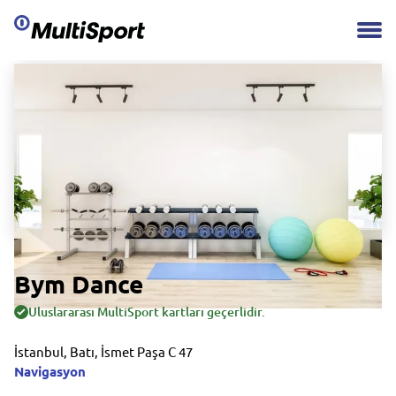
Bym Dance
Uluslararası MultiSport kartları geçerlidir.
İstanbul, Batı, İsmet Paşa C 47
Navigasyon