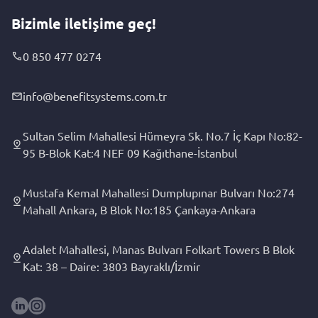
Bizimle iletişime geç!
0 850 477 0274
info@benefitsystems.com.tr
Sultan Selim Mahallesi Hümeyra Sk. No.7 İç Kapı No:82-
95 B-Blok Kat:4 NEF 09 Kağıthane-İstanbul
Mustafa Kemal Mahallesi Dumplupınar Bulvarı No:274
Mahall Ankara, B Blok No:185 Çankaya-Ankara
Adalet Mahallesi, Manas Bulvarı Folkart Towers B Blok
Kat: 38 – Daire: 3803 Bayraklı/İzmir