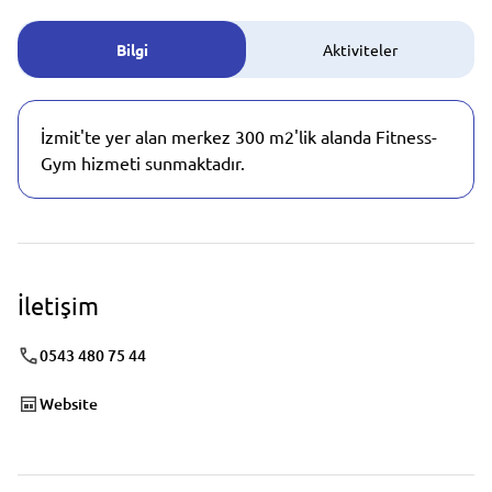
Bilgi
Aktiviteler
İzmit'te yer alan merkez 300 m2'lik alanda Fitness-
Gym hizmeti sunmaktadır.
İletişim
0543 480 75 44
Website