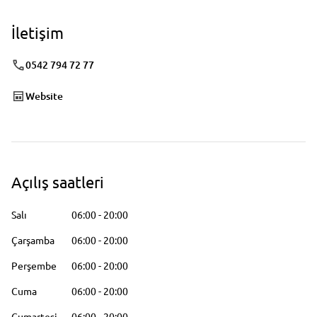
İletişim
0542 794 72 77
Website
Açılış saatleri
Salı
06:00
-
20:00
Çarşamba
06:00
-
20:00
Perşembe
06:00
-
20:00
Cuma
06:00
-
20:00
Cumartesi
06:00
-
20:00