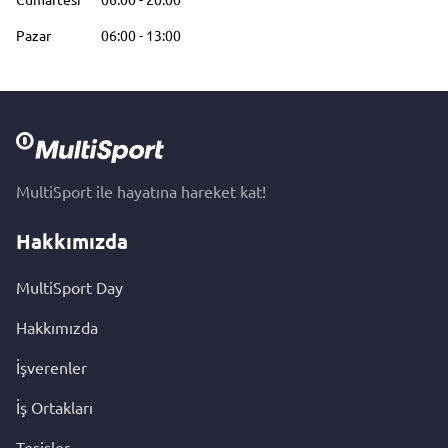
Pazar
06:00
-
13:00
MultiSport ile hayatına hareket kat!
Hakkımızda
MultiSport Day
Hakkımızda
İşverenler
İş Ortakları
Tesisler