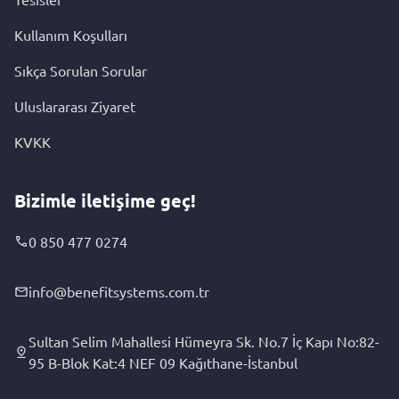
Kullanım Koşulları
Sıkça Sorulan Sorular
Uluslararası Ziyaret
KVKK
Bizimle iletişime geç!
0 850 477 0274
info@benefitsystems.com.tr
Sultan Selim Mahallesi Hümeyra Sk. No.7 İç Kapı No:82-
95 B-Blok Kat:4 NEF 09 Kağıthane-İstanbul