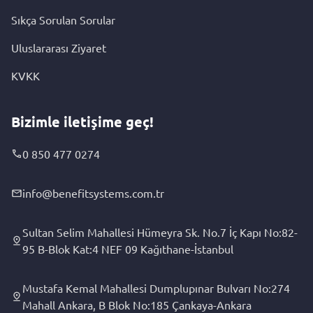
Sıkça Sorulan Sorular
Uluslararası Ziyaret
KVKK
Bizimle iletişime geç!
0 850 477 0274
info@benefitsystems.com.tr
Sultan Selim Mahallesi Hümeyra Sk. No.7 İç Kapı No:82-
95 B-Blok Kat:4 NEF 09 Kağıthane-İstanbul
Mustafa Kemal Mahallesi Dumplupınar Bulvarı No:274
Mahall Ankara, B Blok No:185 Çankaya-Ankara