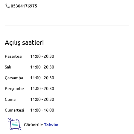
05304176975
Açılış saatleri
Pazartesi
11:00
-
20:30
Salı
11:00
-
20:30
Çarşamba
11:00
-
20:30
Perşembe
11:00
-
20:30
Cuma
11:00
-
20:30
Cumartesi
11:00
-
16:00
Görüntüle
Takvim