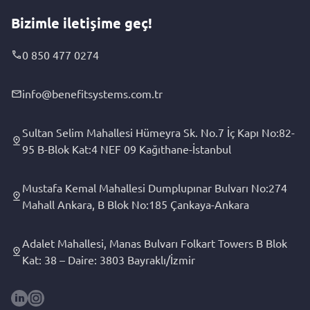
Bizimle iletişime geç!
0 850 477 0274
info@benefitsystems.com.tr
Sultan Selim Mahallesi Hümeyra Sk. No.7 İç Kapı No:82-
95 B-Blok Kat:4 NEF 09 Kağıthane-İstanbul
Mustafa Kemal Mahallesi Dumplupınar Bulvarı No:274
Mahall Ankara, B Blok No:185 Çankaya-Ankara
Adalet Mahallesi, Manas Bulvarı Folkart Towers B Blok
Kat: 38 – Daire: 3803 Bayraklı/İzmir