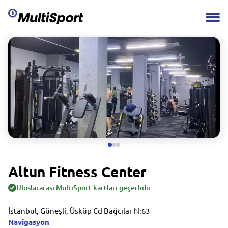
Altun Fitness Center
Uluslararası MultiSport kartları geçerlidir.
İstanbul, Güneşli, Üsküp Cd Bağcılar N:63
Navigasyon