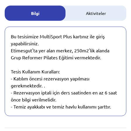
Bilgi
Aktiviteler
Bu tesisimize MultiSport Plus kartınız ile giriş
yapabilirsiniz.
Etimesgut'ta yer alan merkez, 250m2'lik alanda
Grup Reformer Pilates Eğitimi vermektedir.
Tesis Kullanım Kuralları:
- Katılım öncesi rezervasyon yapılması
gerekmektedir. .
- Rezervasyon iptali için ders saatinden en az 6 saat
önce bilgi verilmelidir.
- Temiz ayakkabı ve temiz havlu kullanımı şarttır.