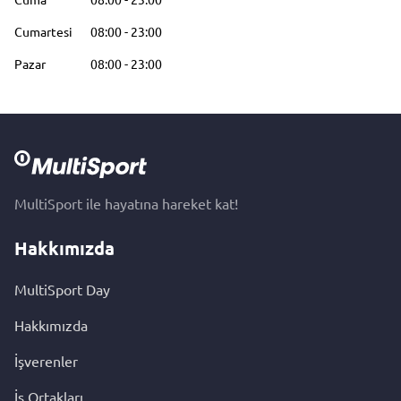
Cumartesi
08:00
-
23:00
Pazar
08:00
-
23:00
MultiSport ile hayatına hareket kat!
Hakkımızda
MultiSport Day
Hakkımızda
İşverenler
İş Ortakları