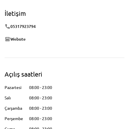
İletişim
05317923794
Website
Açılış saatleri
Pazartesi
08:00
-
23:00
Salı
08:00
-
23:00
Çarşamba
08:00
-
23:00
Perşembe
08:00
-
23:00
Cuma
08:00
-
23:00