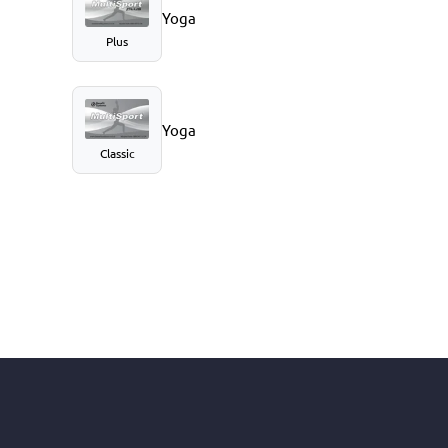
Yoga
Plus
Yoga
Classic