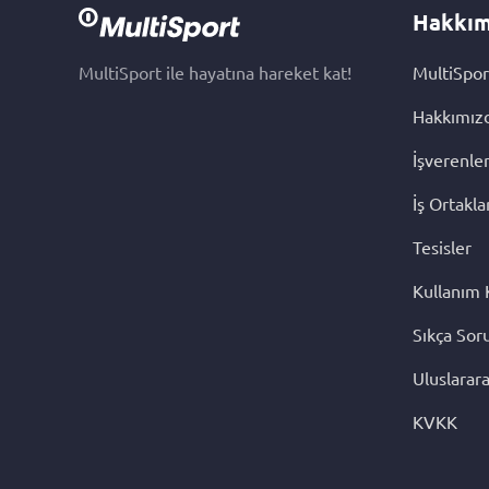
Hakkım
MultiSport ile hayatına hareket kat!
MultiSpor
Hakkımız
İşverenle
İş Ortakla
Tesisler
Kullanım 
Sıkça Sor
Uluslarara
KVKK