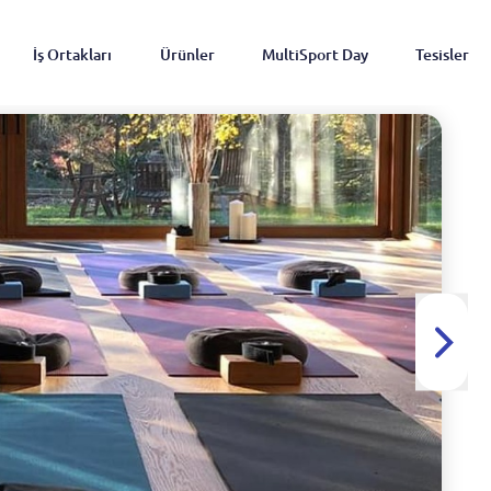
İş Ortakları
Ürünler
MultiSport Day
Tesisler