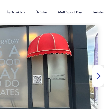
İş Ortakları
Ürünler
MultiSport Day
Tesisler