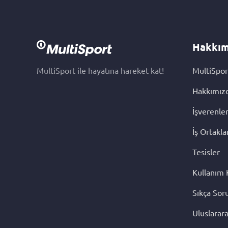
Hakkım
MultiSport ile hayatına hareket kat!
MultiSpor
Hakkımız
İşverenle
İş Ortakla
Tesisler
Kullanım 
Sıkça Sor
Uluslarara