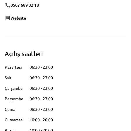
0507 689 32 18
Website
Açılış saatleri
Pazartesi
06:30
-
23:00
Salı
06:30
-
23:00
Çarşamba
06:30
-
23:00
Perşembe
06:30
-
23:00
Cuma
06:30
-
23:00
Cumartesi
10:00
-
20:00
Pazar
10:00
-
20:00