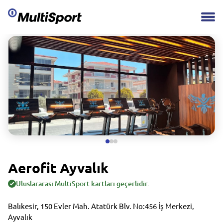
Aerofit Ayvalık
Uluslararası MultiSport kartları geçerlidir.
Balıkesir, 150 Evler Mah. Atatürk Blv. No:456 İş Merkezi,
Ayvalık