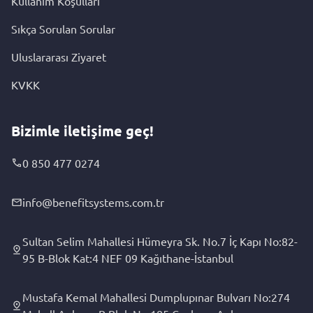
Kullanım Koşulları
Sıkça Sorulan Sorular
Uluslararası Ziyaret
KVKK
Bizimle iletişime geç!
0 850 477 0274
info@benefitsystems.com.tr
Sultan Selim Mahallesi Hümeyra Sk. No.7 İç Kapı No:82-
95 B-Blok Kat:4 NEF 09 Kağıthane-İstanbul
Mustafa Kemal Mahallesi Dumplupınar Bulvarı No:274