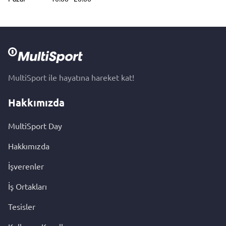
MultiSport ile hayatına hareket kat!
Hakkımızda
MultiSport Day
Hakkımızda
İşverenler
İş Ortakları
Tesisler