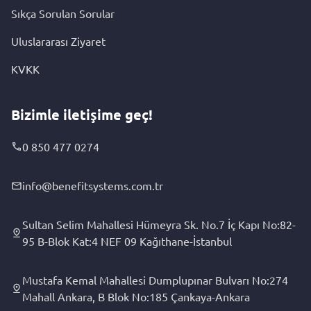
Sıkça Sorulan Sorular
Uluslararası Ziyaret
KVKK
Bizimle iletişime geç!
0 850 477 0274
info@benefitsystems.com.tr
Sultan Selim Mahallesi Hümeyra Sk. No.7 İç Kapı No:82-
95 B-Blok Kat:4 NEF 09 Kağıthane-İstanbul
Mustafa Kemal Mahallesi Dumplupınar Bulvarı No:274
Mahall Ankara, B Blok No:185 Çankaya-Ankara