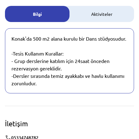
Bilgi
Aktiviteler
Konak'da 500 m2 alana kurulu bir Dans stüdyosudur.
-Tesis Kullanım Kurallar:
- Grup derslerine katılım için 24saat önceden
rezervasyon gereklidir.
-Dersler sırasında temiz ayakkabı ve havlu kullanımı
zorunludur.
İletişim
05334748782